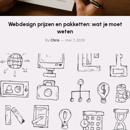
Webdesign prijzen en pakketten: wat je moet
weten
By
Chris
mei 7, 2026