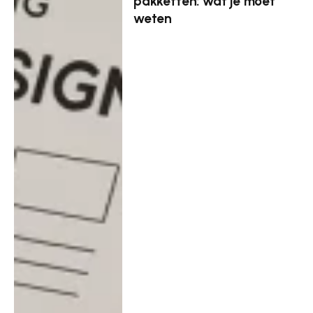
pakketten: wat je moet
weten