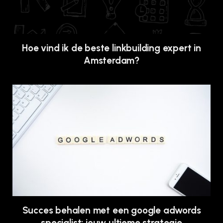
Hoe vind ik de beste linkbuilding expert in
Amsterdam?
Succes behalen met een google adwords
specialist: jouw ultieme strategie