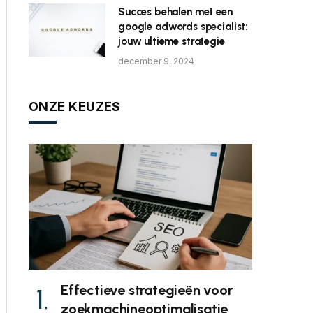
Succes behalen met een
google adwords specialist:
jouw ultieme strategie
december 9, 2024
ONZE KEUZES
Effectieve strategieën voor
zoekmachineoptimalisatie