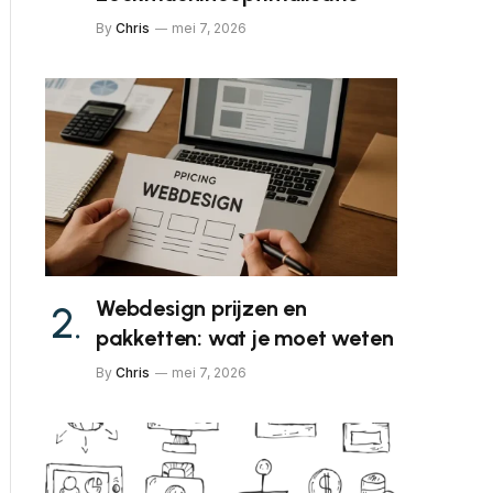
By
Chris
mei 7, 2026
Webdesign prijzen en
pakketten: wat je moet weten
By
Chris
mei 7, 2026