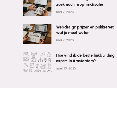
zoekmachineoptimalisatie
mei 7, 2026
Webdesign prijzen en pakketten:
wat je moet weten
mei 7, 2026
Hoe vind ik de beste linkbuilding
expert in Amsterdam?
april 16, 2025