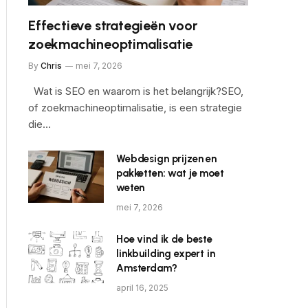
Effectieve strategieën voor
zoekmachineoptimalisatie
By
Chris
mei 7, 2026
Wat is SEO en waarom is het belangrijk?SEO,
of zoekmachineoptimalisatie, is een strategie
die…
Webdesign prijzen en
pakketten: wat je moet
weten
mei 7, 2026
Hoe vind ik de beste
linkbuilding expert in
Amsterdam?
april 16, 2025