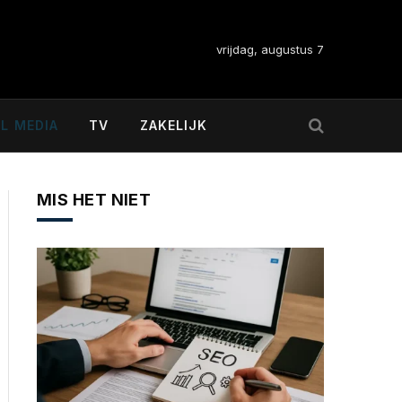
vrijdag, augustus 7
L MEDIA
TV
ZAKELIJK
MIS HET NIET