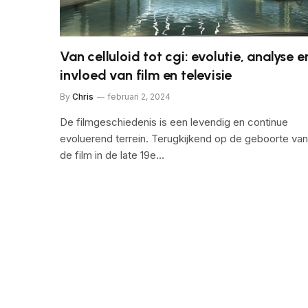
Van celluloid tot cgi: evolutie, analyse e
invloed van film en televisie
By
Chris
februari 2, 2024
De filmgeschiedenis is een levendig en continue
evoluerend terrein. Terugkijkend op de geboorte van
de film in de late 19e…