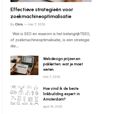
Effectieve strategieën voor
zoekmachineoptimalisatie
By
Chris
mei 7, 2026
Wat is SEO en waarom is het belangrijk?SEO,
of zoekmachineoptimalisatie, is een strategie
die…
Webdesign prijzen en
pakketten: wat je moet
weten
mei 7, 2026
Hoe vind ik de beste
linkbuilding expert in
Amsterdam?
april 16, 2025