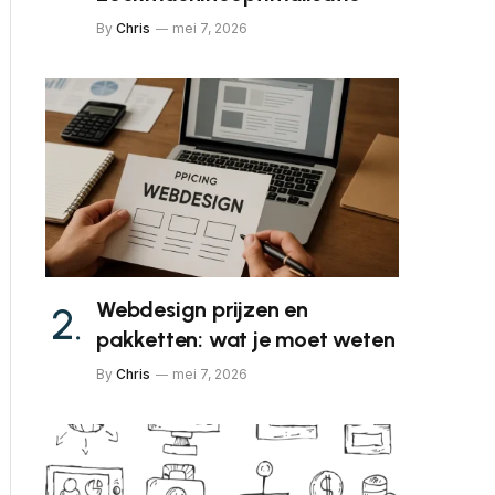
By
Chris
mei 7, 2026
Webdesign prijzen en
pakketten: wat je moet weten
By
Chris
mei 7, 2026