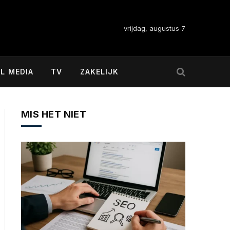
vrijdag, augustus 7
L MEDIA
TV
ZAKELIJK
MIS HET NIET