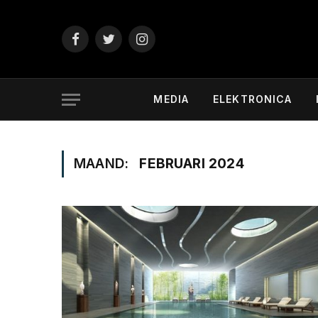
Facebook
Twitter
Instagram
MEDIA
ELEKTRONICA
MAAND:
FEBRUARI 2024