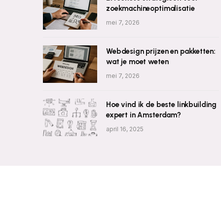
zoekmachineoptimalisatie
mei 7, 2026
Webdesign prijzen en pakketten:
wat je moet weten
mei 7, 2026
Hoe vind ik de beste linkbuilding
expert in Amsterdam?
april 16, 2025